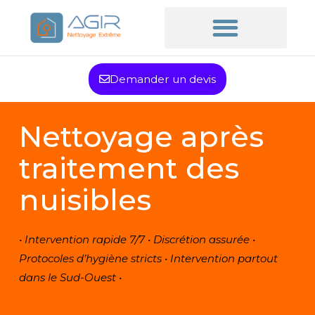
Demander un devis
Nettoyage après
traitement des
nuisibles
• Intervention rapide 7/7 • Discrétion assurée •
Protocoles d’hygiène stricts • Intervention partout
dans le Sud-Ouest •