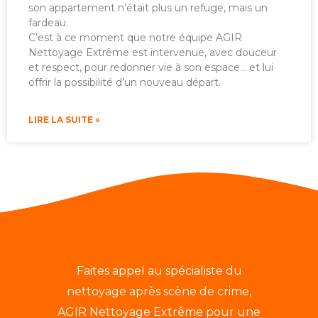
son appartement n’était plus un refuge, mais un
fardeau.
C’est à ce moment que notre équipe AGIR
Nettoyage Extrême est intervenue, avec douceur
et respect, pour redonner vie à son espace… et lui
offrir la possibilité d’un nouveau départ.
LIRE LA SUITE »
Faites appel au spécialiste du
nettoyage après scène de crime,
AGIR Nettoyage Extrême pour une