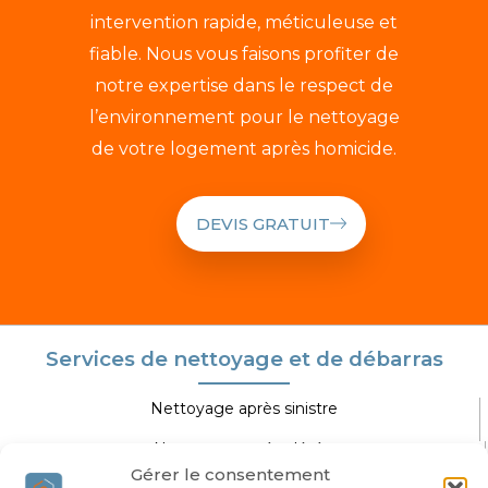
intervention rapide, méticuleuse et
fiable. Nous vous faisons profiter de
notre expertise dans le respect de
l’environnement pour le nettoyage
de votre logement après homicide.
DEVIS GRATUIT
Services de nettoyage et de débarras
Nettoyage après sinistre
Nettoyage après décès
Gérer le consentement
Nettoyage extrême