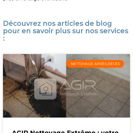
Découvrez nos articles de blog
pour en savoir plus sur nos services
:
NETTOYAGE APRÈS DÉCÈS
AGIR Nettoyage Extrême : votre