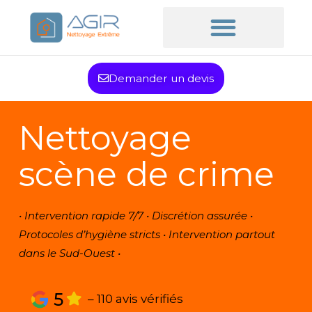
Demander un devis
Nettoyage
scène de crime
• Intervention rapide 7/7 • Discrétion assurée •
Protocoles d’hygiène stricts • Intervention partout
dans le Sud-Ouest •
5
– 110 avis vérifiés