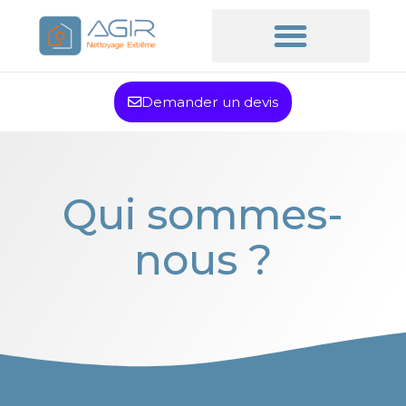
Demander un devis
Qui sommes-
nous ?