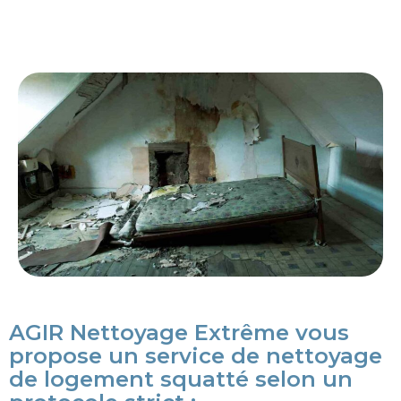
AGIR Nettoyage Extrême vous
propose un service de nettoyage
de logement squatté selon un