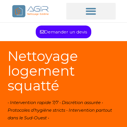
Demander un devis
Nettoyage
logement
squatté
• Intervention rapide 7/7 • Discrétion assurée •
Protocoles d’hygiène stricts • Intervention partout
dans le Sud-Ouest •