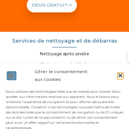
DEVIS GRATUIT
Services de nettoyage et de débarras
Nettoyage après sinistre
Nettoyage après décès
Gérer le consentement
Nettoyage extrême
aux cookies
Nettoyage spécifique
Nous utilisons des technologies telles que les cookies pour stocker et/ou
accéder aux informations relatives aux appareils. Nous le faisons pour
Agir Nettoyage Extrême
améliorer l’expérience de navigation et pour afficher des publicités
personnalisées. Consentir à ces technologies nous permettra de traiter
des données telles que le comportement de navigation ou les ID uniques
Vous êtes professionnel ?
sur ce site. Le fait de ne pas consentir ou de retirer son consentement
Qui sommes-nous ?
peut avoir un effet négatif sur certaines fonctonnalités et
caractéristiques.