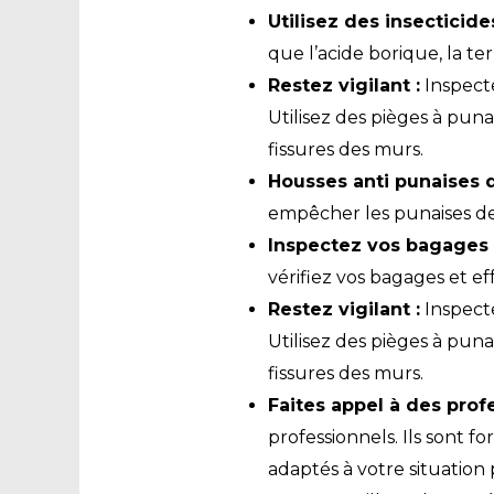
Utilisez des insecticide
que l’acide borique, la t
Restez vigilant :
Inspecte
Utilisez des pièges à punai
fissures des murs.
Housses anti punaises de
empêcher les punaises de l
Inspectez vos bagages e
vérifiez vos bagages et ef
Restez vigilant :
Inspecte
Utilisez des pièges à punai
fissures des murs.
Faites appel à des profe
professionnels. Ils sont f
adaptés à votre situation 