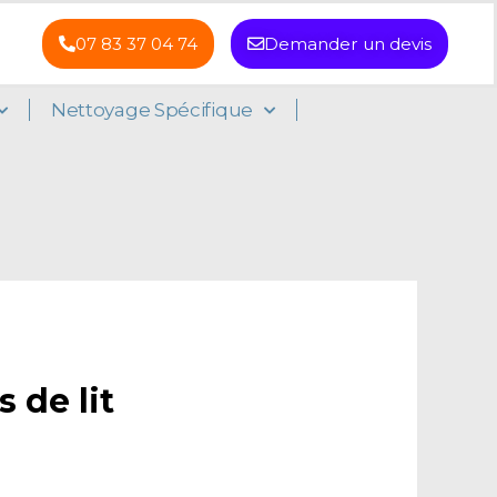
07 83 37 04 74
Demander un devis
Nettoyage Spécifique
 de lit