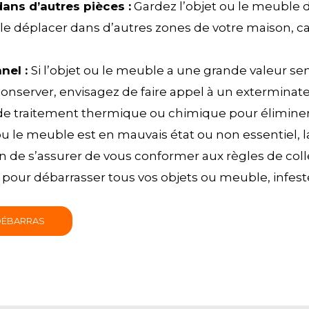
dans d’autres pièces :
Gardez l’objet ou le meuble da
 le déplacer dans d’autres zones de votre maison, ca
nel :
Si l’objet ou le meuble a une grande valeur se
onserver, envisagez de faire appel à un exterminate
e traitement thermique ou chimique pour éliminer le
t ou le meuble est en mauvais état ou non essentiel, 
fin de s’assurer de vous conformer aux règles de co
our débarrasser tous vos objets ou meuble, infestés
 DÉBARRAS