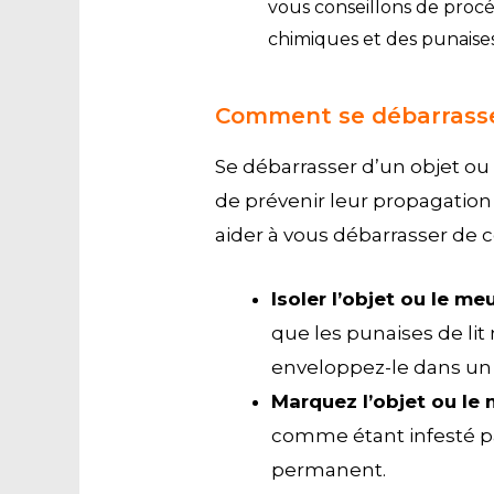
vous conseillons de procé
chimiques et des punaises 
Comment se débarrasser 
Se débarrasser d’un objet ou d
de prévenir leur propagation
aider à vous débarrasser de c
I
soler l’objet ou le me
que les punaises de lit
enveloppez-le dans un 
Marquez l’objet ou le
comme étant infesté pa
permanent.