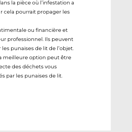
ns la pièce où l’infestation a
r cela pourrait propager les
ntimentale ou financière et
ur professionnel. Ils peuvent
s punaises de lit de l’objet.
la meilleure option peut être
llecte des déchets vous
 par les punaises de lit.