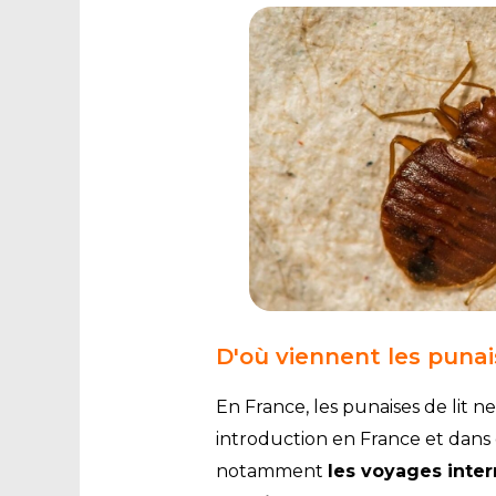
D'où viennent les punais
En France, les punaises de lit n
introduction en France et dans d
notamment
les voyages inte