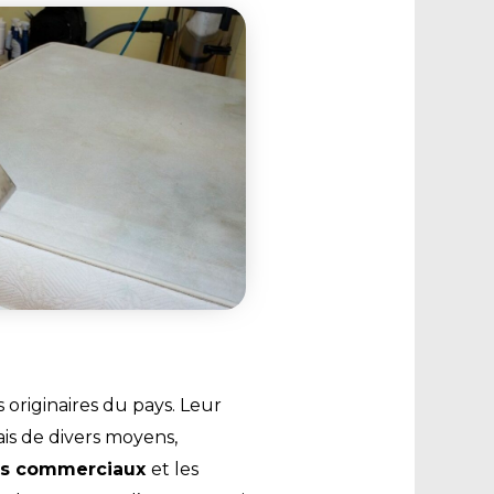
s originaires du pays. Leur
ais de divers moyens,
es commerciaux
et les