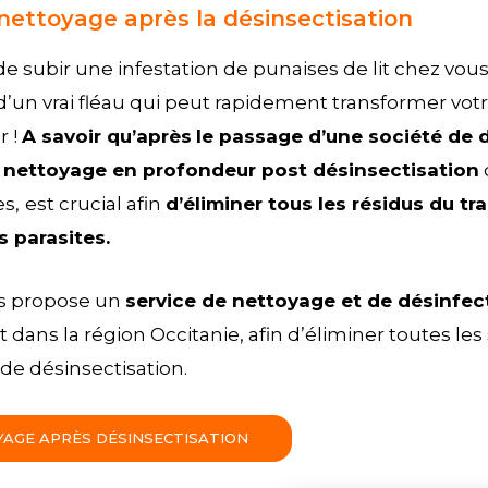
nettoyage après la désinsectisation
de subir une infestation de punaises de lit chez vo
it d’un vrai fléau qui peut rapidement transformer vo
r !
A savoir qu’après
le passage d’une société de 
 nettoyage en profondeur post désinsectisation
es,
est crucial afin
d’éliminer tous les résidus du tr
 parasites.
us propose un
service de nettoyage et de désinfec
t dans la région Occitanie, afin d’éliminer toutes l
de désinsectisation.
OYAGE APRÈS DÉSINSECTISATION