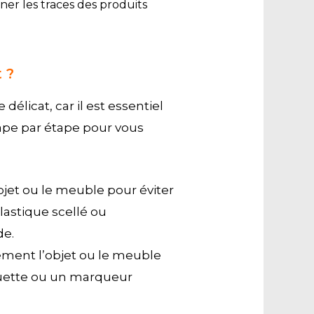
ner les traces des produits
 ?
élicat, car il est essentiel
tape par étape pour vous
objet ou le meuble pour éviter
lastique scellé ou
de.
ement l’objet ou le meuble
iquette ou un marqueur