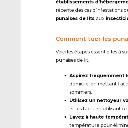
établissements d’hébergem
récente des cas d’infestations d
punaises de lits
aux
i
nsectic
Comment tuer les punais
Voici les étapes essentielles à 
punaises de lit.
Aspirez fréquemment le
domicile, en mettant l’acce
sommiers.
Utilisez un nettoyeur v
et les tapis, en utilisant
Lavez à haute températ
température pour éliminer