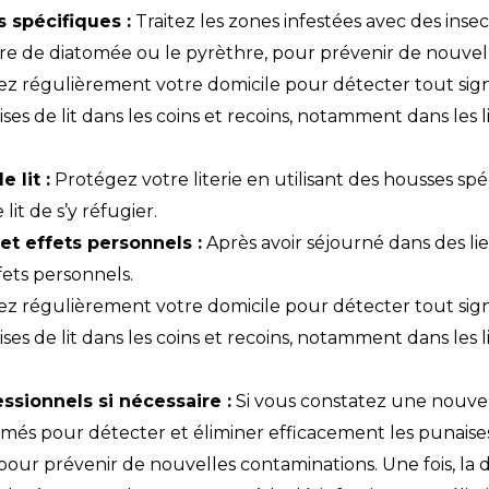
s spécifiques :
Traitez les zones infestées avec des insect
erre de diatomée ou le pyrèthre, pour prévenir de nouvell
z régulièrement votre domicile pour détecter tout sign
ses de lit dans les coins et recoins, notamment dans les lit
 lit :
Protégez votre literie en utilisant des housses s
it de s’y réfugier.
t effets personnels :
Après avoir séjourné dans des li
fets personnels.
z régulièrement votre domicile pour détecter tout sign
ses de lit dans les coins et recoins, notamment dans les lit
ssionnels si nécessaire :
Si vous constatez une nouvel
ormés pour détecter et éliminer efficacement les punaises 
pour prévenir de nouvelles contaminations. Une fois, la d