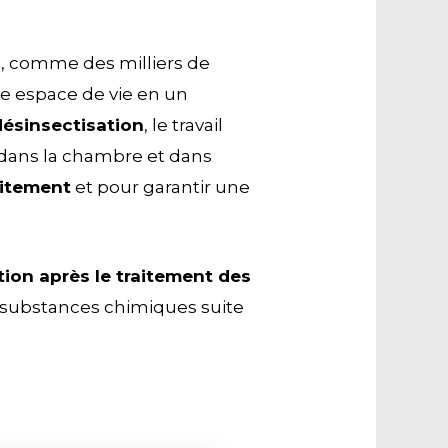
us, comme des milliers de
tre espace de vie en un
désinsectisation
, le travail
dans la chambre et dans
aitement
et pour garantir une
tion après le traitement des
es substances chimiques suite