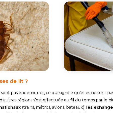
es de lit ?
e sont pas endémiques, ce qui signifie qu’elles ne sont pa
’autres régions s’est effectuée au fil du temps par le bi
rnationaux
(trains, métros, avions, bateaux),
les échang