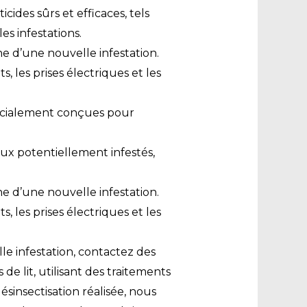
icides sûrs et efficaces, tels
es infestations.
e d’une nouvelle infestation.
s, les prises électriques et les
pécialement conçues pour
eux potentiellement infestés,
e d’une nouvelle infestation.
s, les prises électriques et les
le infestation, contactez des
de lit, utilisant des traitements
ésinsectisation réalisée, nous