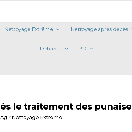
Nettoyage Extrême
Nettoyage après décès
Débarras
3D
ès le traitement des punaises
r
Agir Nettoyage Extreme