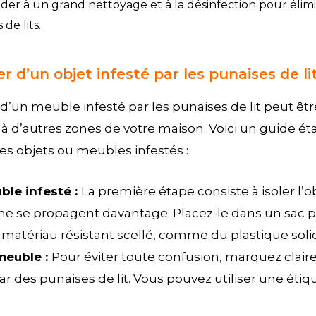
der à un grand nettoyage et à la désinfection pour élimi
de lits.
d’un objet infesté par les punaises de lit
’un meuble infesté par les punaises de lit peut être d
 à d’autres zones de votre maison. Voici un guide é
es objets ou meubles infestés :
uble infesté :
La première étape consiste à isoler l’
 ne se propagent davantage. Placez-le dans un sac p
matériau résistant scellé, comme du plastique soli
 meuble :
Pour éviter toute confusion, marquez clair
r des punaises de lit. Vous pouvez utiliser une ét