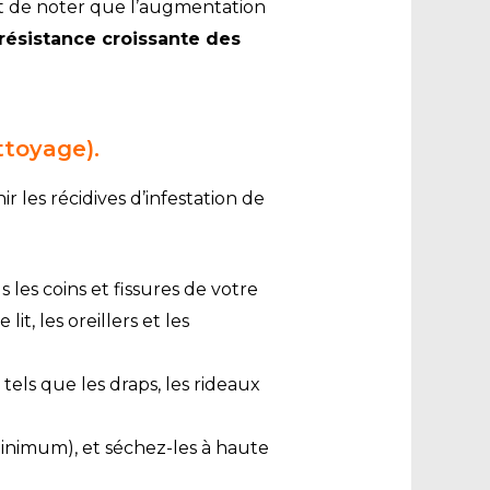
nt de noter que l’augmentation
résistance croissante des
ttoyage).
r les récidives d’infestation de
les coins et fissures de votre
it, les oreillers et les
, tels que les draps, les rideaux
minimum), et séchez-les à haute