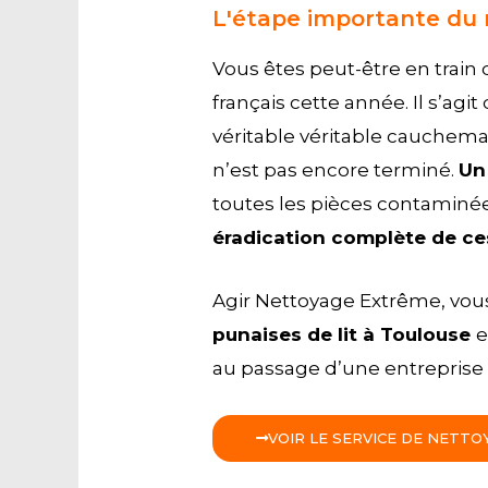
L'étape importante du 
Vous êtes peut-être en train 
français cette année. Il s’ag
véritable véritable cauchema
n’est pas encore terminé.
Un
toutes les pièces contaminé
é
radication complète de ces
Agir Nettoyage Extrême, vo
punaises de lit à Toulouse
e
au passage d’une entreprise 
VOIR LE SERVICE DE NETT