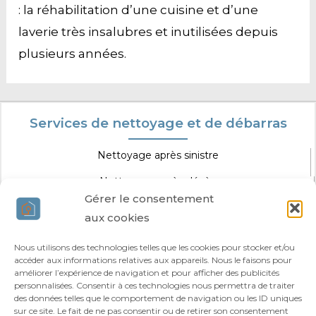
: la réhabilitation d’une cuisine et d’une
laverie très insalubres et inutilisées depuis
plusieurs années.
Services de nettoyage et de débarras
Nettoyage après sinistre
Nettoyage après décès
Gérer le consentement
Nettoyage extrême
aux cookies
Nettoyage spécifique
Nous utilisons des technologies telles que les cookies pour stocker et/ou
accéder aux informations relatives aux appareils. Nous le faisons pour
Agir Nettoyage Extrême
améliorer l’expérience de navigation et pour afficher des publicités
personnalisées. Consentir à ces technologies nous permettra de traiter
des données telles que le comportement de navigation ou les ID uniques
Vous êtes professionnel ?
sur ce site. Le fait de ne pas consentir ou de retirer son consentement