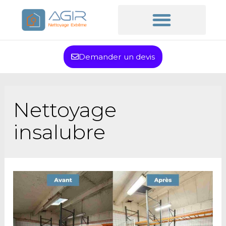
Demander un devis
Nettoyage
insalubre