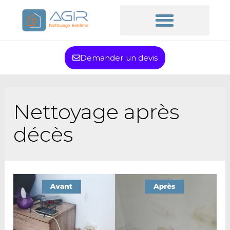
Demander un devis
Nettoyage après
décès