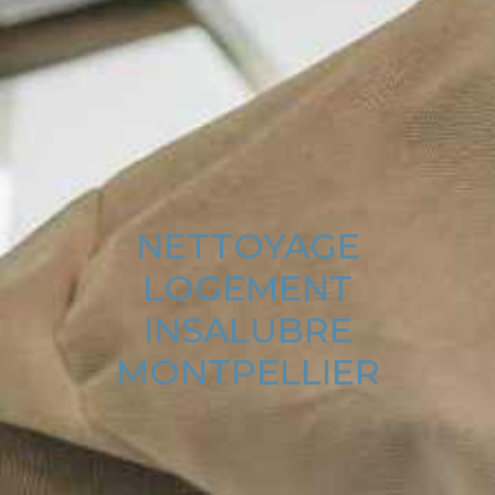
NETTOYAGE
LOGEMENT
INSALUBRE
MONTPELLIER