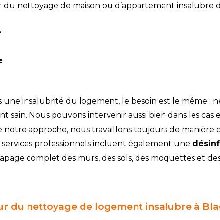
 du nettoyage de maison ou d’appartement insalubre dans
e
e
s une insalubrité du logement, le besoin est le même : n
t sain. Nous pouvons intervenir aussi bien dans les cas
e notre approche, nous travaillons toujours de manière 
services professionnels incluent également une
désinf
page complet des murs, des sols, des moquettes et des
r du nettoyage de logement insalubre à Bl