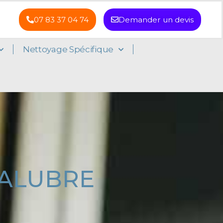
07 83 37 04 74
Demander un devis
Nettoyage Spécifique
SALUBRE