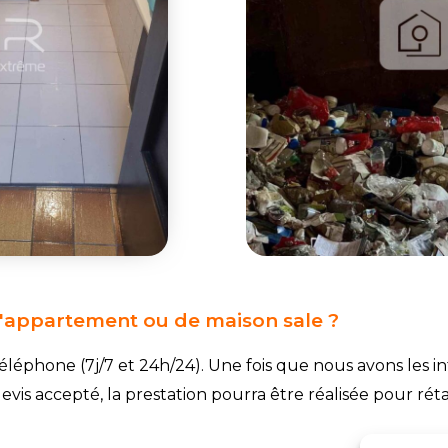
d'appartement ou de maison sale ?
léphone (7j/7 et 24h/24). Une fois que nous avons les 
devis accepté, la prestation pourra être réalisée pour rét