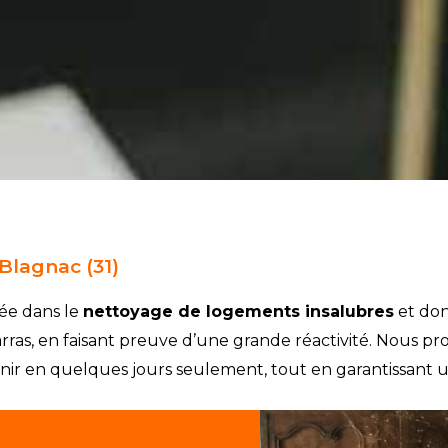
Blagnac (31)
sée dans le
nettoyage de logements insalubres
et don
arras, en faisant preuve d’une grande réactivité. Nous pr
 en quelques jours seulement, tout en garantissant un