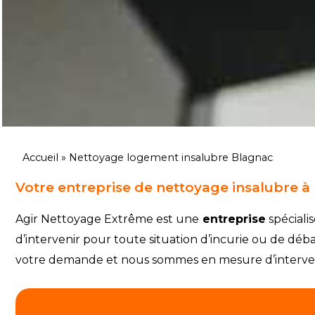
Accueil
»
Nettoyage logement insalubre Blagnac
Votre entreprise de nettoyage insalubre à 
Agir Nettoyage Extrême est une
entreprise
spéciali
d’intervenir pour toute situation d’incurie ou de déb
votre demande et nous sommes en mesure d’intervenir