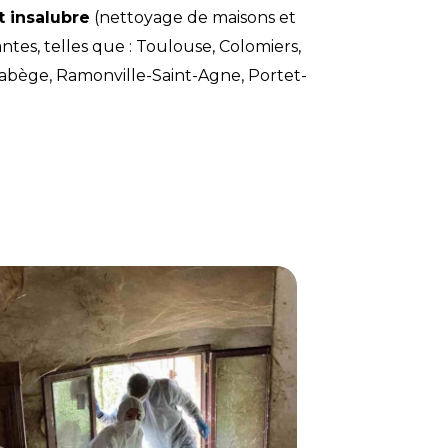
 insalubre
(nettoyage de maisons et
tes, telles que : Toulouse, Colomiers,
Labège, Ramonville-Saint-Agne, Portet-