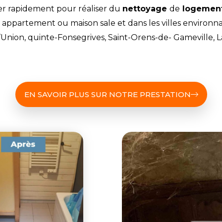
 rapidement pour réaliser du
nettoyage
de
logement
appartement ou maison sale et dans les villes environnan
l’Union, quinte-Fonsegrives, Saint-Orens-de- Gameville, 
EN SAVOIR PLUS SUR NOTRE PRESTATION