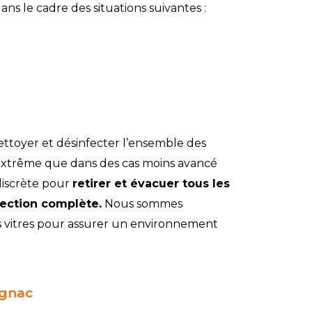
 le cadre des situations suivantes :
ettoyer et désinfecter l’ensemble des
 extrême que dans des cas moins avancé
discrète pour
retirer et évacuer tous les
ection complète.
Nous sommes
 vitres pour assurer un environnement
agnac