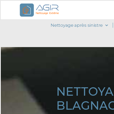
Nettoyage après sinistre
NETTOYA
BLAGNA