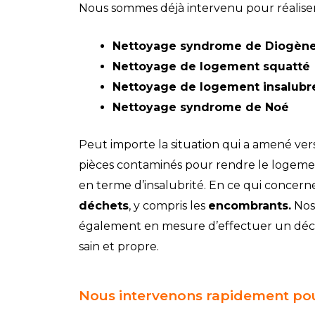
Nous sommes déjà intervenu pour réaliser
Nettoyage syndrome de Diogèn
Nettoyage de logement squatté
Nettoyage de logement insalubr
Nettoyage syndrome de Noé
Peut importe la situation qui a amené ver
pièces contaminés pour rendre le logemen
en terme d’insalubrité. En ce qui concern
déchets
, y compris les
encombrants.
Nos 
également en mesure d’effectuer un déca
sain et propre.
Nous intervenons rapidement pou