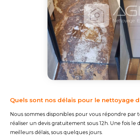
Quels sont nos délais pour le nettoyage 
Nous sommes disponibles pour vous répondre par té
réaliser un devis gratuitement sous 12h. Une fois le 
meilleurs délais, sous quelques jours.