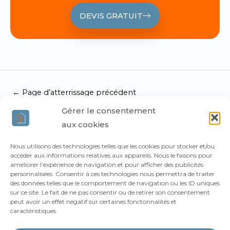
DEVIS GRATUIT
←
Page d’atterrissage précédent
Gérer le consentement
aux cookies
Services de nettoyage et de débarras
Nous utilisons des technologies telles que les cookies pour stocker et/ou
accéder aux informations relatives aux appareils. Nous le faisons pour
Nettoyage après sinistre
améliorer l’expérience de navigation et pour afficher des publicités
personnalisées. Consentir à ces technologies nous permettra de traiter
Nettoyage après décès
des données telles que le comportement de navigation ou les ID uniques
sur ce site. Le fait de ne pas consentir ou de retirer son consentement
Nettoyage extrême
peut avoir un effet négatif sur certaines fonctonnalités et
caractéristiques.
Nettoyage spécifique