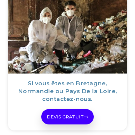
Si vous êtes en Bretagne,
Normandie ou Pays De la Loire,
contactez-nous.
DEVIS GRATUIT