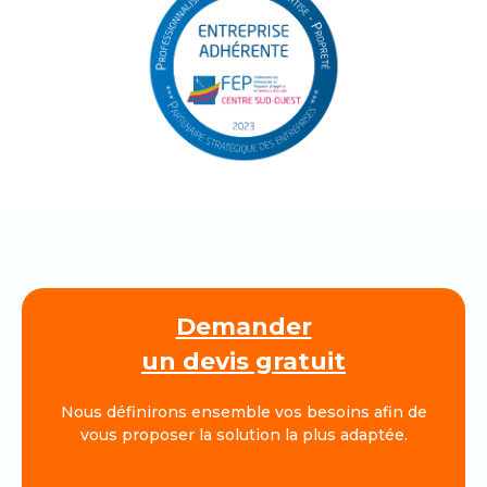
Demander
un devis gratuit
Nous définirons ensemble vos besoins afin de
vous proposer la solution la plus adaptée.