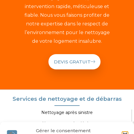
intervention rapide, méticuleuse et
fiable. Nous vous faisons profiter de
notre expertise dans le respect de
l’environnement pour le nettoyage
de votre logement insalubre.
DEVIS GRATUIT
Services de nettoyage et de débarras
Nettoyage après sinistre
Nettoyage après décès
Gérer le consentement
Nettoyage extrême