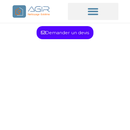
Demander un devis
Nettoyage de
maison très sale