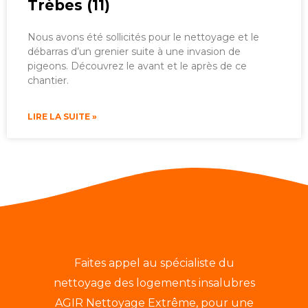
Trèbes (11)
Nous avons été sollicités pour le nettoyage et le
débarras d’un grenier suite à une invasion de
pigeons. Découvrez le avant et le après de ce
chantier.
LIRE LA SUITE »
Faites appel au spécialiste du
nettoyage des logements insalubres
AGIR Nettoyage Extrême, pour une